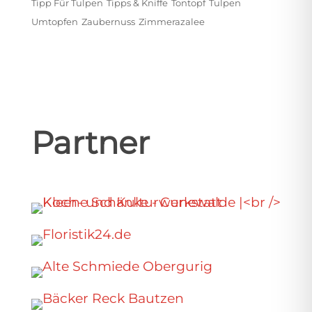
Tipp Für Tulpen
Tipps & Kniffe
Tontopf
Tulpen
Umtopfen
Zaubernuss
Zimmerazalee
Partner