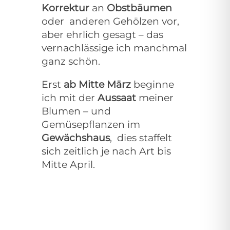
Korrektur
an
Obstbäumen
oder
anderen Gehölzen vor,
aber ehrlich gesagt – das
vernachlässige ich manchmal
ganz schön.
Erst
ab Mitte März
beginne
ich mit der
Aussaat
meiner
Blumen – und
Gemüsepflanzen im
Gewächshaus
,
dies staffelt
sich zeitlich je nach Art bis
Mitte April.