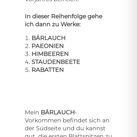
In dieser Reihenfolge gehe
ich dann zu Werke:
BÄRLAUCH
PAEONIEN
HIMBEEREN
STAUDENBEETE
RABATTEN
Mein
BÄRLAUCH
-
Vorkommen befindet sich an
der Südseite und du kannst
gut die ersten Blattspitzen zu