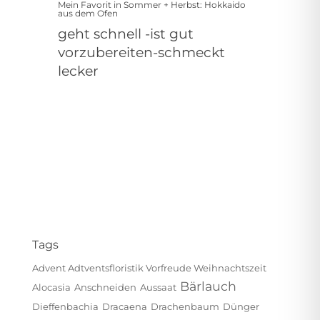
Mein Favorit in Sommer + Herbst: Hokkaido
aus dem Ofen
geht schnell -ist gut
vorzubereiten-schmeckt
lecker
Tags
Advent Adtventsfloristik Vorfreude Weihnachtszeit
Bärlauch
Alocasia
Anschneiden
Aussaat
Dieffenbachia
Dracaena
Drachenbaum
Dünger