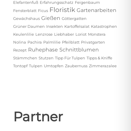
Elefantenfuß
Erfahrungsschatz
Feigenbaum
Floristik
Gartenarbeiten
Fensterblatt
Ficus
Gießen
Gewächshaus
Göttergatten
Grüner Daumen
Insekten
Kartoffelsalat
Katastrophen
Keulenlilie
Lenzrose
Liebhaber
Loriot
Monstera
Nolina
Pachira
Palmlilie
Pfeilblatt
Privatgarten
Ruhephase
Schnittblumen
Rezept
Stämmchen
Stutzen
Tipp Für Tulpen
Tipps & Kniffe
Tontopf
Tulpen
Umtopfen
Zaubernuss
Zimmerazalee
Partner