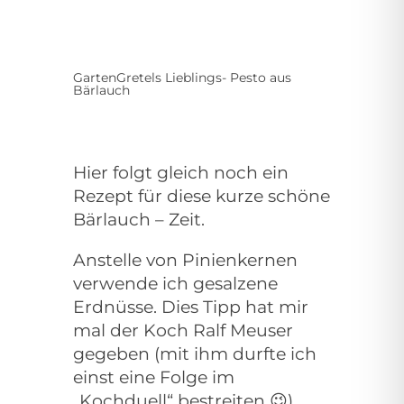
GartenGretels Lieblings- Pesto aus
Bärlauch
Hier folgt gleich noch ein
Rezept für diese kurze schöne
Bärlauch – Zeit.
Anstelle von Pinienkernen
verwende ich gesalzene
Erdnüsse. Dies Tipp hat mir
mal der Koch Ralf Meuser
gegeben (mit ihm durfte ich
einst eine Folge im
„Kochduell“ bestreiten 😉).