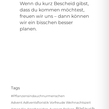
Wenn du kurz Bescheid gibst,
dass du kommen möchtest,
freuen wir uns – dann können
wir ein bisschen besser
planen.
Tags
#pflanzensindauchnurmenschen
Advent Adtventsfloristik Vorfreude Weihnachtszeit
Bärlauch
Amaryllis
Anschneiden
Aussaat
Balkon