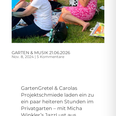
GARTEN & MUSIK 21.06.2026
Nov. 8, 2024
|
5 Kommentare
GartenGretel & Carolas
Projektschmiede laden ein zu
ein paar heiteren Stunden im
Privatgarten – mit Micha
Winkler’s JazzLust aus