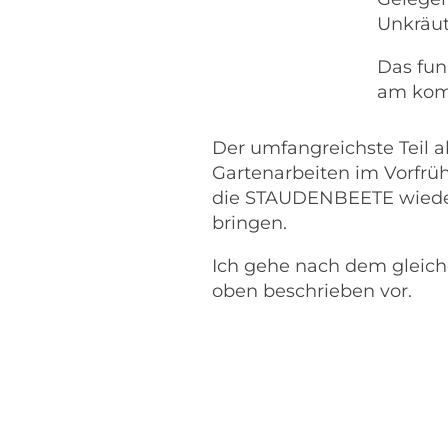
Unkräut
Das fun
am komf
Der umfangreichste Teil a
Gartenarbeiten im Vorfrüh
die STAUDENBEETE wiede
bringen.
Ich gehe nach dem gleich
oben beschrieben vor.