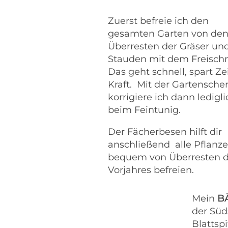
Zuerst befreie ich den
gesamten Garten von de
Überresten der Gräser un
Stauden mit dem Freischn
Das geht schnell, spart Ze
Kraft.
Mit der Gartensche
korrigiere ich dann ledigli
beim Feintunig.
Der Fächerbesen hilft dir
anschließend alle Pflanz
bequem von Überresten 
Vorjahres befreien.
Mein
B
der Süd
Blattsp