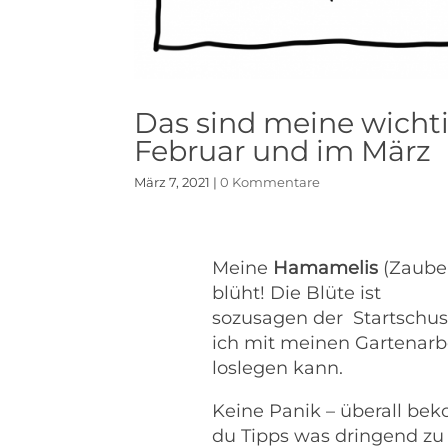
Das sind meine wicht
Februar und im März
März 7, 2021
|
0 Kommentare
Meine
Hamamelis
(Zaube
blüht! Die Blüte ist
sozusagen der Startschus
ich mit meinen Gartenarb
loslegen kann.
Keine Panik – überall be
du Tipps was dringend zu