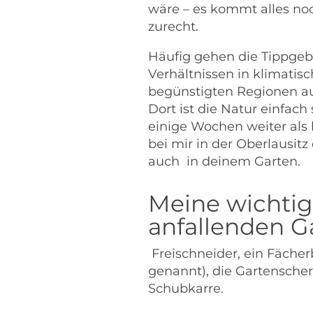
wäre – es kommt alles no
zurecht.
Häufig gehen die Tippgeb
Verhältnissen in klimatisc
begünstigten Regionen a
Dort ist die Natur einfach
einige Wochen weiter als 
bei mir in der Oberlausitz
auch in deinem Garten.
Meine wichtig
anfallenden Ga
Freischneider, ein Fäche
genannt), die Gartensche
Schubkarre.