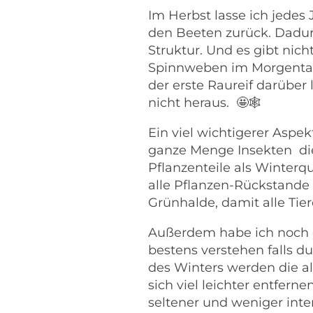
Im Herbst lasse ich jedes
den Beeten zurück. Dadur
Struktur. Und es gibt nich
Spinnweben im Morgentau 
der erste Raureif darübe
nicht heraus.
🤩🕸
Ein viel wichtigerer Aspek
ganze Menge Insekten di
Pflanzenteile als Winterqu
alle Pflanzen-Rückstand
Grünhalde, damit alle Tie
Außerdem habe ich noch e
bestens verstehen falls d
des Winters werden die al
sich viel leichter entfern
seltener und weniger int