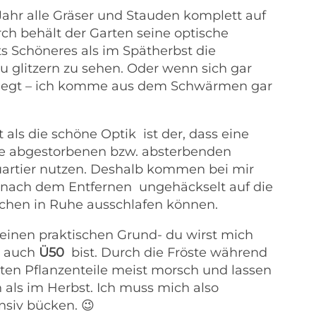
 Jahr alle Gräser und Stauden komplett auf
ch behält der Garten seine optische
ts Schöneres als im Spätherbst die
glitzern zu sehen. Oder wenn sich gar
r legt – ich komme aus dem Schwärmen gar
t als die schöne Optik ist der, dass eine
e abgestorbenen bzw. absterbenden
artier nutzen.
Deshalb kommen bei mir
e nach dem Entfernen
ungehäckselt auf die
rchen in Ruhe ausschlafen können.
inen praktischen Grund- du wirst mich
u auch
Ü50
bist. Durch die Fröste während
ten Pflanzenteile meist morsch und lassen
en als im Herbst. Ich muss mich also
ensiv bücken.
😉