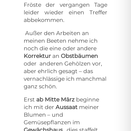
Fröste der vergangen Tage
leider wieder einen Treffer
abbekommen.
Außer den Arbeiten an
meinen Beeten nehme ich
noch die eine oder andere
Korrektur
an
Obstbäumen
oder
anderen Gehölzen vor,
aber ehrlich gesagt – das
vernachlässige ich manchmal
ganz schön.
Erst
ab Mitte März
beginne
ich mit der
Aussaat
meiner
Blumen – und
Gemüsepflanzen im
Gewächshaus
,
dies staffelt