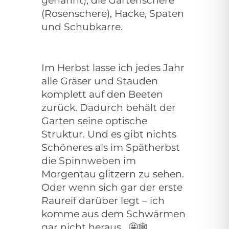
genannt), die Gartenschere
(Rosenschere), Hacke, Spaten
und Schubkarre.
Im Herbst lasse ich jedes Jahr
alle Gräser und Stauden
komplett auf den Beeten
zurück. Dadurch behält der
Garten seine optische
Struktur. Und es gibt nichts
Schöneres als im Spätherbst
die Spinnweben im
Morgentau glitzern zu sehen.
Oder wenn sich gar der erste
Raureif darüber legt – ich
komme aus dem Schwärmen
gar nicht heraus.
🤩🕸