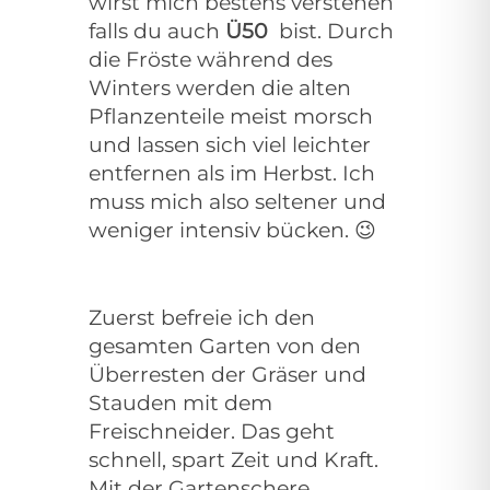
wirst mich bestens verstehen
falls du auch
Ü50
bist. Durch
die Fröste während des
Winters werden die alten
Pflanzenteile meist morsch
und lassen sich viel leichter
entfernen als im Herbst. Ich
muss mich also seltener und
weniger intensiv bücken.
😉
Zuerst befreie ich den
gesamten Garten von den
Überresten der Gräser und
Stauden mit dem
Freischneider. Das geht
schnell, spart Zeit und Kraft.
Mit der Gartenschere