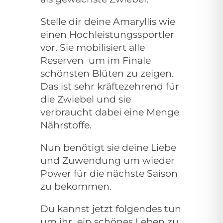
Stelle dir deine Amaryllis wie
einen Hochleistungssportler
vor. Sie mobilisiert alle
Reserven
um im Finale
schönsten Blüten zu zeigen.
Das ist sehr kräftezehrend für
die Zwiebel und sie
verbraucht dabei eine Menge
Nährstoffe.
Nun benötigt sie deine Liebe
und Zuwendung um wieder
Power für die nächste Saison
zu bekommen.
Du kannst jetzt folgendes tun
um ihr
ein schönes Leben zu