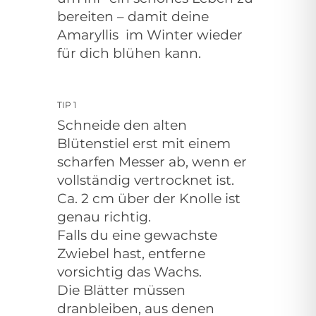
bereiten – damit deine
Amaryllis
im Winter wieder
für dich blühen kann.
TIP 1
Schneide den
alten
Blütenstiel erst mit einem
scharfen Messer ab, wenn er
vollständig vertrocknet ist.
Ca. 2 cm über der Knolle ist
genau richtig.
Falls du eine gewachste
Zwiebel hast, entferne
vorsichtig das Wachs.
Die Blätter müssen
dranbleiben, aus denen