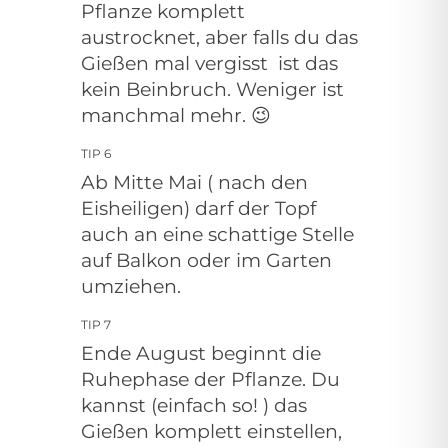
Pflanze komplett
austrocknet, aber falls du das
Gießen mal vergisst
ist das
kein Beinbruch. Weniger ist
manchmal mehr. 😉
TIP 6
Ab Mitte Mai ( nach den
Eisheiligen) darf der Topf
auch an eine schattige Stelle
auf Balkon oder im Garten
umziehen.
TIP 7
Ende August beginnt die
Ruhephase der Pflanze. Du
kannst (einfach so! ) das
Gießen komplett einstellen,