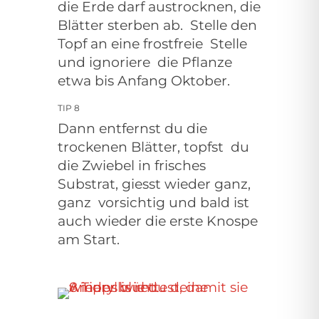
die Erde darf austrocknen, die
Blätter sterben ab.
Stelle den
Topf an eine frostfreie
Stelle
und ignoriere
die Pflanze
etwa bis Anfang Oktober.
TIP 8
Dann entfernst du die
trockenen Blätter, topfst
du
die Zwiebel in frisches
Substrat, giesst wieder ganz,
ganz
vorsichtig und bald ist
auch wieder die erste Knospe
am Start.