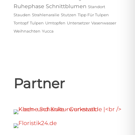
Ruhephase
Schnittblumen
Standort
Stauden
Strahlenaralie
Stutzen
Tipp Für Tulpen
Tontopf
Tulpen
Umtopfen
Untersetzer
Vasenwasser
Weihnachten
Yucca
Partner