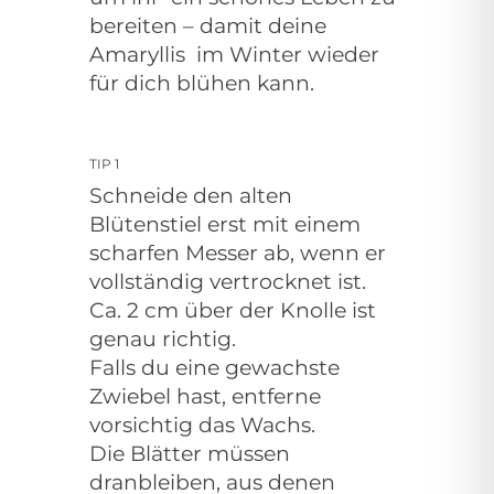
bereiten – damit deine
Amaryllis
im Winter wieder
für dich blühen kann.
TIP 1
Schneide den
alten
Blütenstiel erst mit einem
scharfen Messer ab, wenn er
vollständig vertrocknet ist.
Ca. 2 cm über der Knolle ist
genau richtig.
Falls du eine gewachste
Zwiebel hast, entferne
vorsichtig das Wachs.
Die Blätter müssen
dranbleiben, aus denen