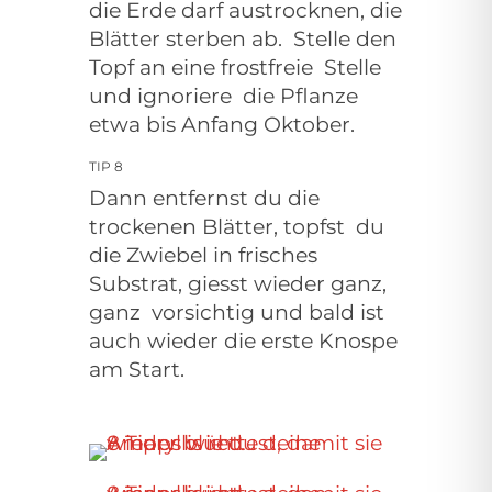
die Erde darf austrocknen, die
Blätter sterben ab.
Stelle den
Topf an eine frostfreie
Stelle
und ignoriere
die Pflanze
etwa bis Anfang Oktober.
TIP 8
Dann entfernst du die
trockenen Blätter, topfst
du
die Zwiebel in frisches
Substrat, giesst wieder ganz,
ganz
vorsichtig und bald ist
auch wieder die erste Knospe
am Start.