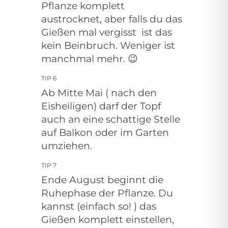
Pflanze komplett
austrocknet, aber falls du das
Gießen mal vergisst
ist das
kein Beinbruch. Weniger ist
manchmal mehr. 😉
TIP 6
Ab Mitte Mai ( nach den
Eisheiligen) darf der Topf
auch an eine schattige Stelle
auf Balkon oder im Garten
umziehen.
TIP 7
Ende August beginnt die
Ruhephase der Pflanze. Du
kannst (einfach so! ) das
Gießen komplett einstellen,