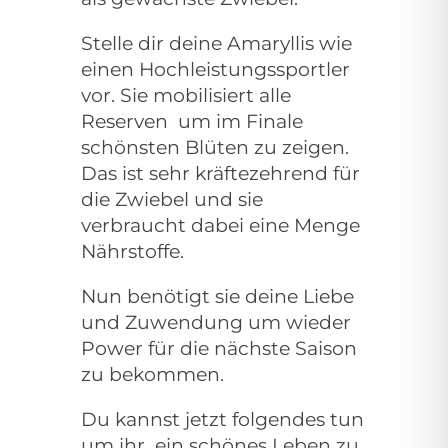
Stelle dir deine Amaryllis wie
einen Hochleistungssportler
vor. Sie mobilisiert alle
Reserven
um im Finale
schönsten Blüten zu zeigen.
Das ist sehr kräftezehrend für
die Zwiebel und sie
verbraucht dabei eine Menge
Nährstoffe.
Nun benötigt sie deine Liebe
und Zuwendung um wieder
Power für die nächste Saison
zu bekommen.
Du kannst jetzt folgendes tun
um ihr
ein schönes Leben zu