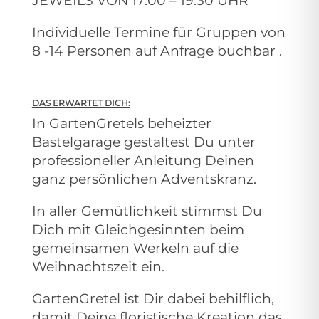
JEWEILS VON 17:00 – 19:30 UHR
Individuelle Termine für Gruppen von
8 -14 Personen auf Anfrage buchbar .
DAS ERWARTET DICH:
In GartenGretels beheizter
Bastelgarage gestaltest Du unter
professioneller Anleitung Deinen
ganz persönlichen Adventskranz.
In aller Gemütlichkeit stimmst Du
Dich mit Gleichgesinnten beim
gemeinsamen Werkeln auf die
Weihnachtszeit ein.
GartenGretel ist Dir dabei behilflich,
damit Deine floristische Kreation das