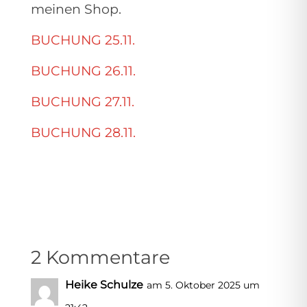
meinen Shop.
BUCHUNG 25.11.
BUCHUNG 26.11.
BUCHUNG 27.11.
BUCHUNG 28.11.
2 Kommentare
Heike Schulze
am 5. Oktober 2025 um